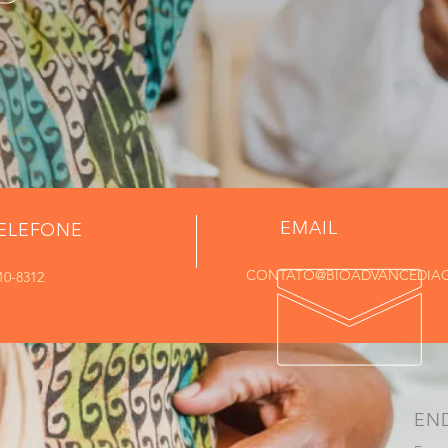
EMAIL
ELEFONE
CONTATO@BIOADVANCEDIAG
610-8312
EN